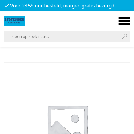
Voor 23.59 uur besteld, morgen gratis bezorgd