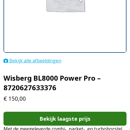
Bekijk alle afbeeldingen
Wisberg BL8000 Power Pro –
8720627633376
€
150,00
Bekijk laagste prijs
Met de meegeleverde combi-, parket-, en turboborstel