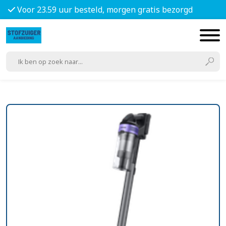
Voor 23.59 uur besteld, morgen gratis bezorgd