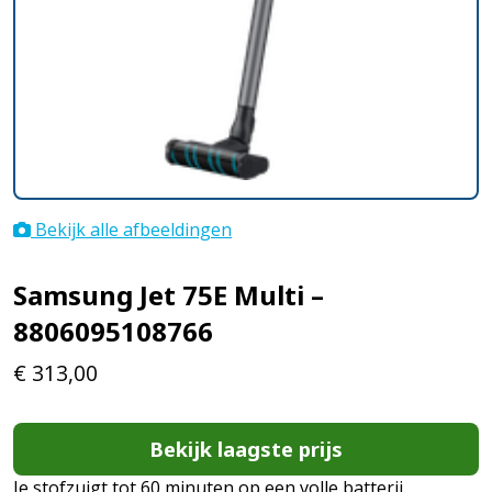
Bekijk alle afbeeldingen
Samsung Jet 75E Multi –
8806095108766
€
313,00
Bekijk laagste prijs
Je stofzuigt tot 60 minuten op een volle batterij,