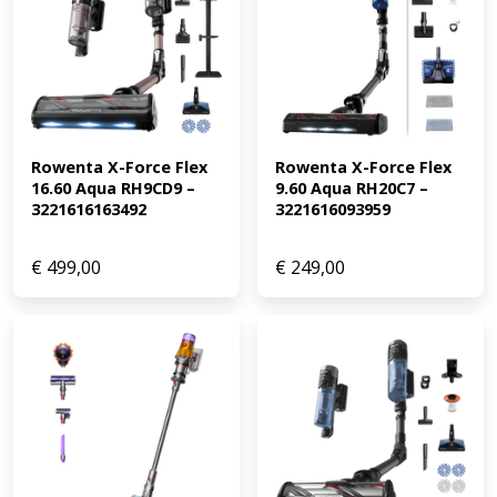
Rowenta X-Force Flex 
Rowenta X-Force Flex 
16.60 Aqua RH9CD9 – 
9.60 Aqua RH20C7 – 
3221616163492
3221616093959
€
499,00
€
249,00