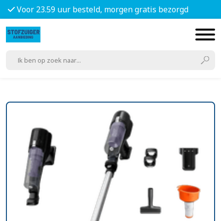
Voor 23.59 uur besteld, morgen gratis bezorgd