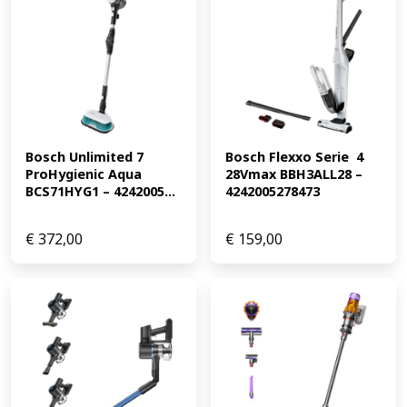
Bosch Unlimited 7 
Bosch Flexxo Serie  4 
ProHygienic Aqua 
28Vmax BBH3ALL28 – 
BCS71HYG1 – 4242005...
4242005278473
€
372,00
€
159,00