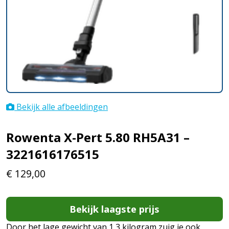
Bekijk alle afbeeldingen
Rowenta X-Pert 5.80 RH5A31 –
3221616176515
€
129,00
Bekijk laagste prijs
Door het lage gewicht van 1,3 kilogram zuig je ook