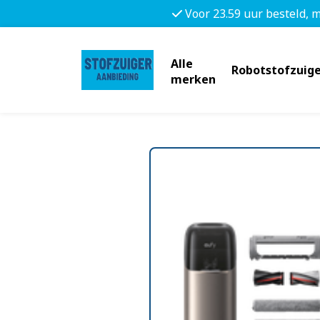
Voor 23.59 uur besteld, 
Alle
Robotstofzuige
merken