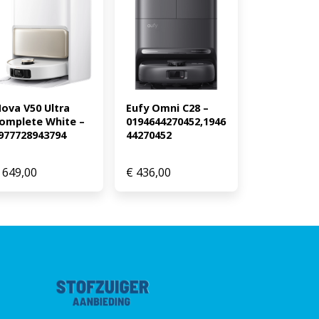
ova V50 Ultra 
Eufy Omni C28 – 
omplete White – 
0194644270452,1946
977728943794
44270452
649,00
€
436,00