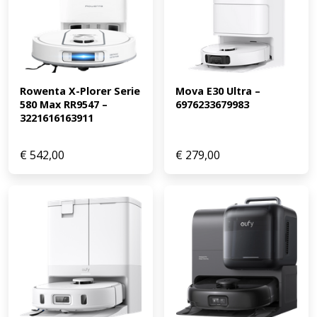
Rowenta X-Plorer Serie 
Mova E30 Ultra – 
580 Max RR9547 – 
6976233679983
3221616163911
€
542,00
€
279,00