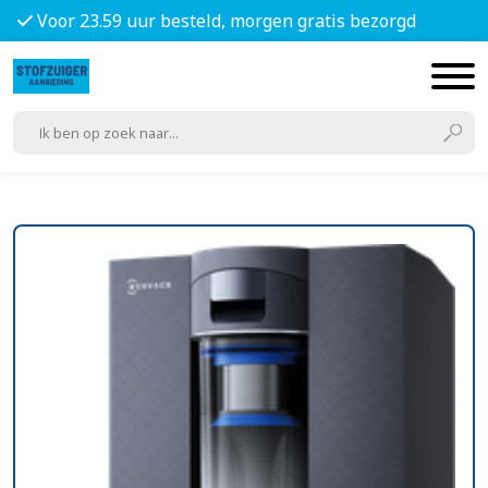
Voor 23.59 uur besteld, morgen gratis bezorgd