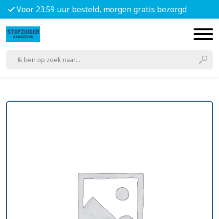
Voor 23.59 uur besteld, morgen gratis bezorgd