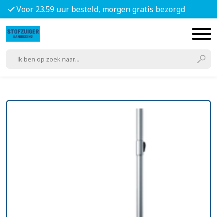
Voor 23.59 uur besteld, morgen gratis bezorgd