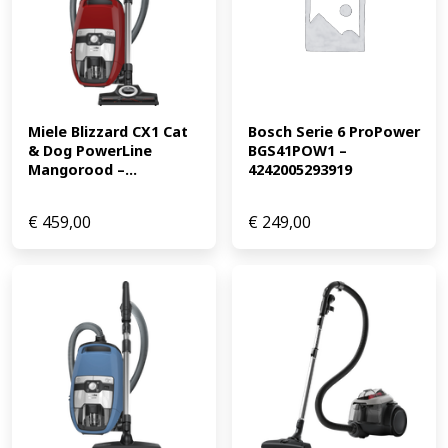
Miele Blizzard CX1 Cat 
Bosch Serie 6 ProPower 
& Dog PowerLine 
BGS41POW1 – 
Mangorood –...
4242005293919
€
459,00
€
249,00