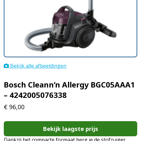
Bekijk alle afbeeldingen
Bosch Cleann’n Allergy BGC05AAA1
– 4242005076338
€
96,00
Bekijk laagste prijs
Dankzij het compacte formaat berg je de stofzuiger