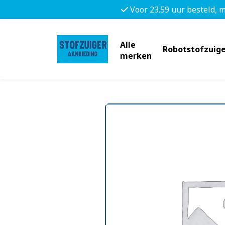
Voor 23.59 uur besteld, 
Alle
Robotstofzuige
merken