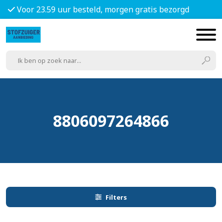
Voor 23.59 uur besteld, morgen gratis bezorgd
8806097264866
Filters