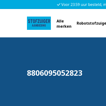
Voor 23.59 uur besteld, 
Alle
Robotstofzuige
merken
8806095052823