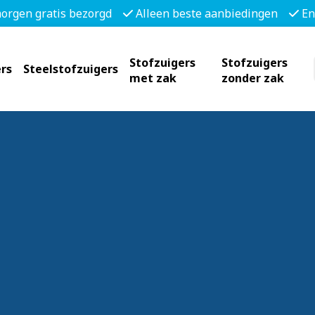
morgen gratis bezorgd
Alleen beste aanbiedingen
En
Stofzuigers
Stofzuigers
rs
Steelstofzuigers
met zak
zonder zak