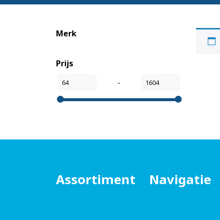
Merk
Prijs
-
Assortiment
Navigatie