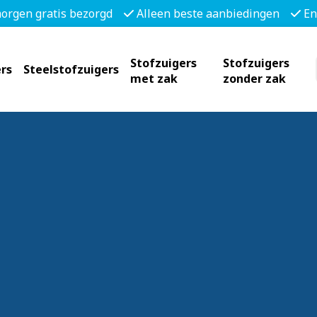
morgen gratis bezorgd
Alleen beste aanbiedingen
En
Stofzuigers
Stofzuigers
rs
Steelstofzuigers
met zak
zonder zak