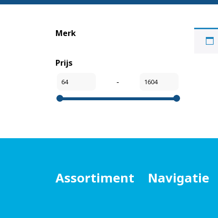
Merk
Prijs
-
Assortiment
Navigatie