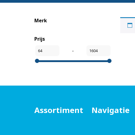
Merk
Prijs
-
Assortiment
Navigatie