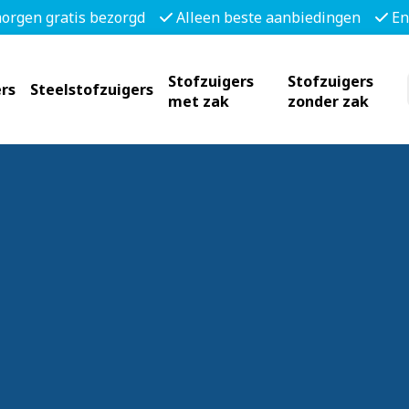
morgen gratis bezorgd
Alleen beste aanbiedingen
En
Stofzuigers
Stofzuigers
rs
Steelstofzuigers
met zak
zonder zak