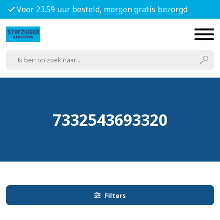
Voor 23.59 uur besteld, morgen gratis bezorgd
7332543693320
Filters