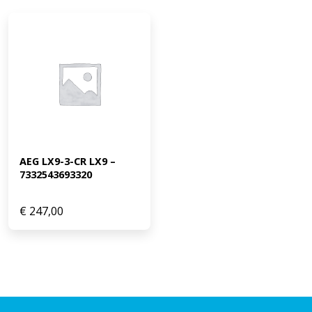
AEG LX9-3-CR LX9 – 
7332543693320
€
247,00