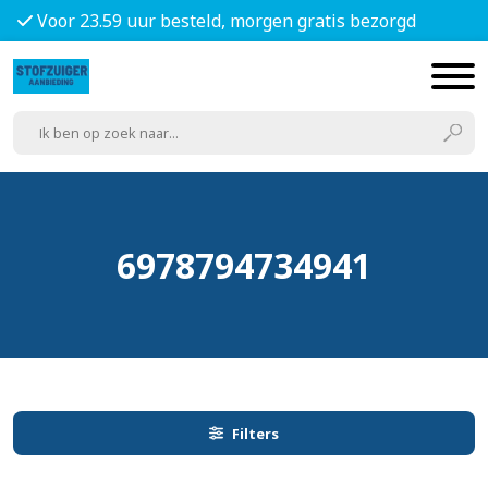
Voor 23.59 uur besteld, morgen gratis bezorgd
6978794734941
Filters