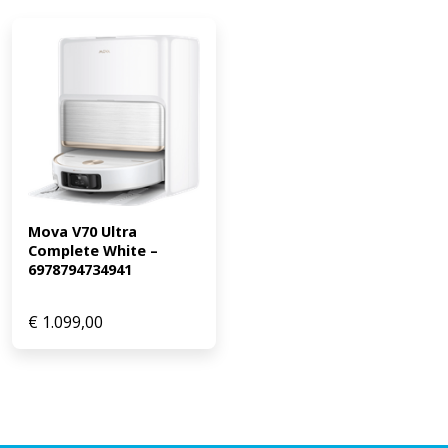
Mova V70 Ultra 
Complete White – 
6978794734941
€
1.099,00