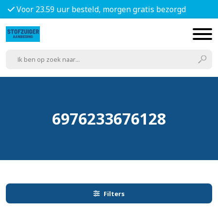
Voor 23.59 uur besteld, morgen gratis bezorgd
6976233676128
Filters