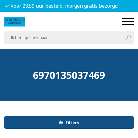
Voor 23.59 uur besteld, morgen gratis bezorgd
6970135037469
Filters