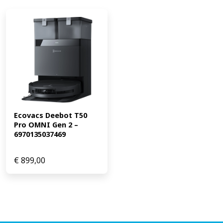
Ecovacs Deebot T50 
Pro OMNI Gen 2 – 
6970135037469
€
899,00