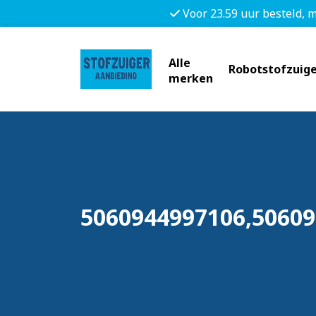
Voor 23.59 uur besteld, 
Alle
Robotstofzuige
merken
5060944997106,5060