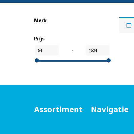
Merk
Prijs
-
Assortiment
Navigatie