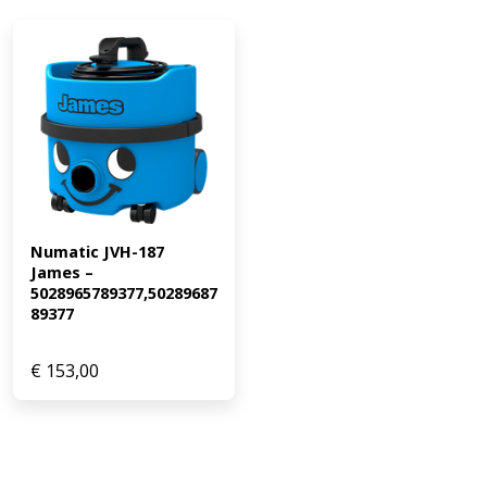
Numatic JVH-187 
James – 
5028965789377,50289687
89377
€
153,00