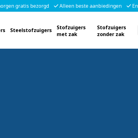
morgen gratis bezorgd
Alleen beste aanbiedingen
En
Stofzuigers
Stofzuigers
rs
Steelstofzuigers
met zak
zonder zak