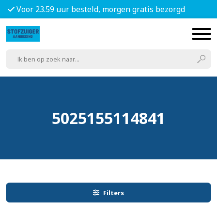
Voor 23.59 uur besteld, morgen gratis bezorgd
5025155114841
Filters