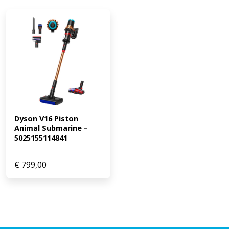
Dyson V16 Piston 
Animal Submarine – 
5025155114841
€
799,00