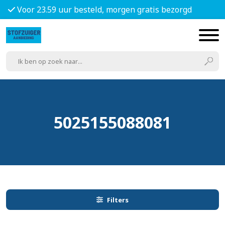
Voor 23.59 uur besteld, morgen gratis bezorgd
5025155088081
Filters