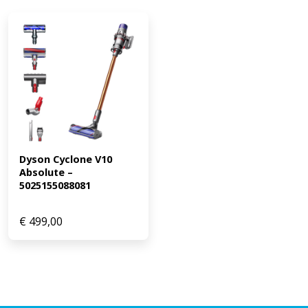
Dyson Cyclone V10 
Absolute – 
5025155088081
€
499,00