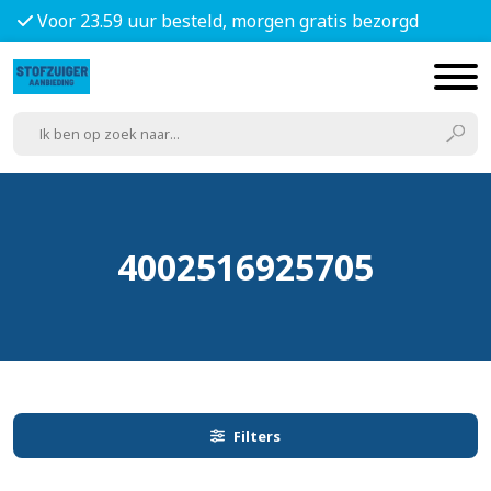
Voor 23.59 uur besteld, morgen gratis bezorgd
4002516925705
Filters