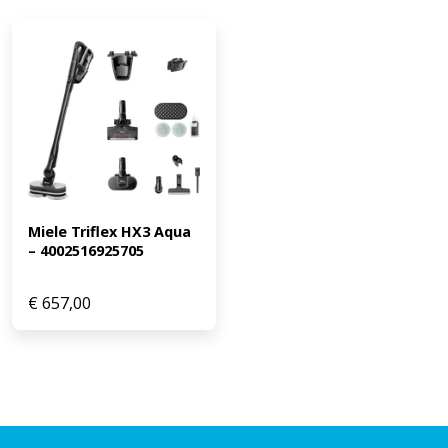
Miele Triflex HX3 Aqua 
– 4002516925705
€
657,00