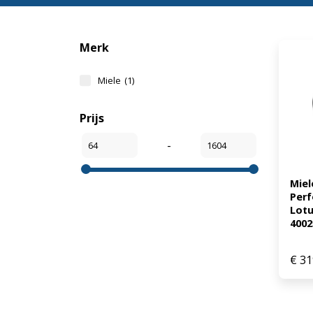
Merk
Miele
(1)
Prijs
-
Miel
Perf
Lotu
4002
€
31