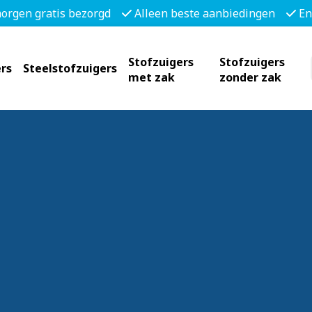
morgen gratis bezorgd
Alleen beste aanbiedingen
En
Stofzuigers
Stofzuigers
rs
Steelstofzuigers
met zak
zonder zak