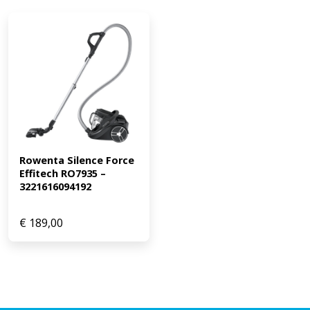
Rowenta Silence Force 
Effitech RO7935 – 
3221616094192
€
189,00