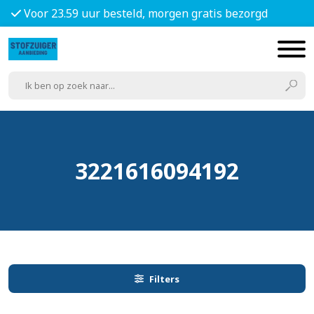
Voor 23.59 uur besteld, morgen gratis bezorgd
3221616094192
Filters