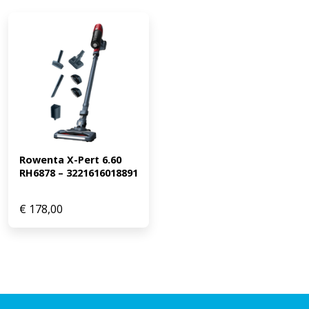
Rowenta X-Pert 6.60 
RH6878 – 3221616018891
€
178,00