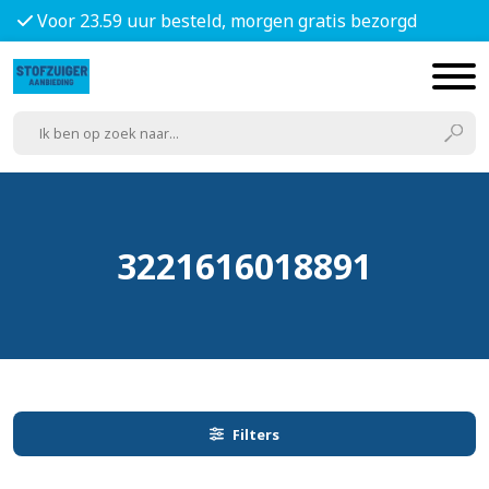
Voor 23.59 uur besteld, morgen gratis bezorgd
3221616018891
Filters