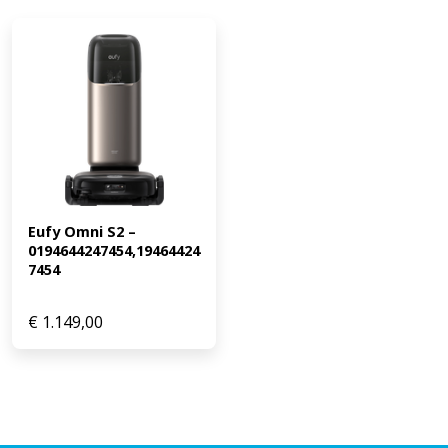
Eufy Omni S2 – 
0194644247454,19464424
7454
€
1.149,00